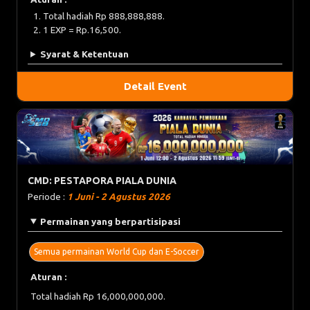
Total hadiah Rp 888,888,888.
1 EXP = Rp.16,500.
Syarat & Ketentuan
Detail Event
CMD: PESTAPORA PIALA DUNIA
Periode :
1 Juni - 2 Agustus 2026
Permainan yang berpartisipasi
Semua permainan World Cup dan E-Soccer
Aturan :
Total hadiah Rp 16,000,000,000.