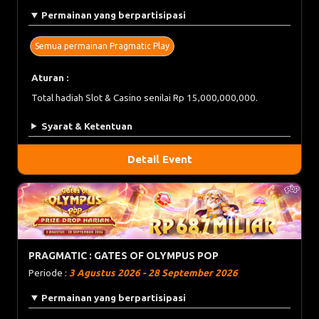
Permainan yang berpartisipasi
Semua permainan Pragmatic Play
Aturan :
Total hadiah Slot & Casino senilai Rp 15,000,000,000.
Syarat & Ketentuan
Detail Event
PRAGMATIC : GATES OF OLYMPUS POP
Periode :
3 Agustus 2026 - 28 September 2026
Permainan yang berpartisipasi