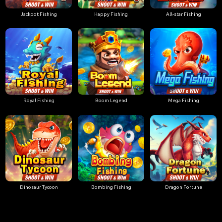
Jackpot Fishing
Happy Fishing
All-star Fishing
Royal Fishing
Boom Legend
Mega Fishing
Dinosaur Tycoon
Bombing Fishing
Dragon Fortune