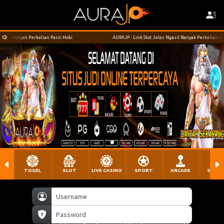
Banyak Perkalian Pasti Hoki
AURAJP - Link Slot Jelas Ngasil Banyak Perkalian Pasti Hok
TOGEL
SLOT
LIVE CASINO
SPORT
ARCADE
SABU