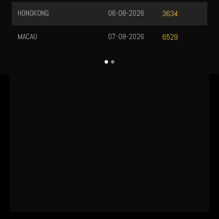
HONGKONG
06-08-2026
3634
MACAU
07-08-2026
6529