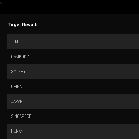
Togel Result
TH4D
CAMBODIA
SYDNEY
CHINA
JAPAN
SINGAPORE
HUNAN