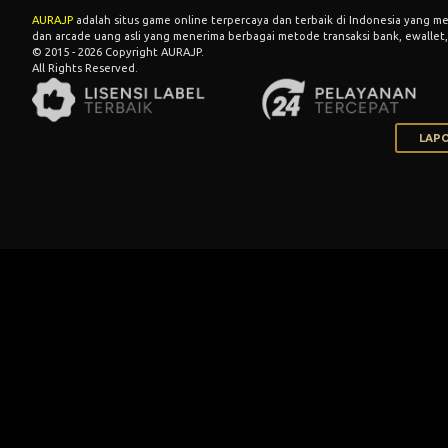
AURAJP
adalah situs game online terpercaya dan terbaik di Indonesia yang men
dan arcade uang asli yang menerima berbagai metode transaksi bank, ewallet, 
© 2015 - 2026 Copyright AURAJP.
All Rights Reserved.
LAPO