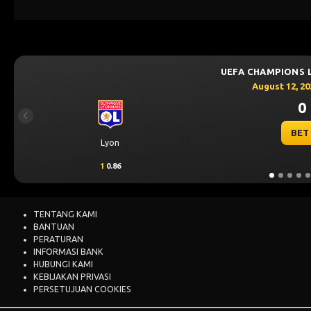
UEFA CHAMPIONS
August 12, 
Previous
B
SK Sturm Graz
-0.5
0.95
TENTANG KAMI
BANTUAN
PERATURAN
INFORMASI BANK
HUBUNGI KAMI
KEBIJAKAN PRIVASI
PERSETUJUAN COOKIES